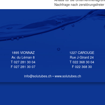
Nachfrage nach zerstörungsfreier
1895 VIONNAZ
1227 CAROUGE
Av. du Léman 8
Rue J-Girard 24
T 027 281 30 04
T 022 368 30 04
F 027 281 30 07
F 022 368 30
info@solutubes.ch • www.solutubes.ch