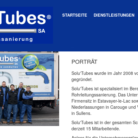
STARTSEITE
DIENSTLEISTUNGEN
PORTRÄT
Solu'Tubes wurde im Jahr 2008 v
gegründet.
Solu'Tubes ist spezialisiert im Ber
Rohrleitungssanierung. Das Unte
Firmensitz in Estavayer-le-Lac so
Niederlassungen in Carouge und 
in Sullens.
Solu'Tubes ist in der gesamten Sc
derzeit 15 Mitarbeitende.
Anlass für die Unternehmensgrü