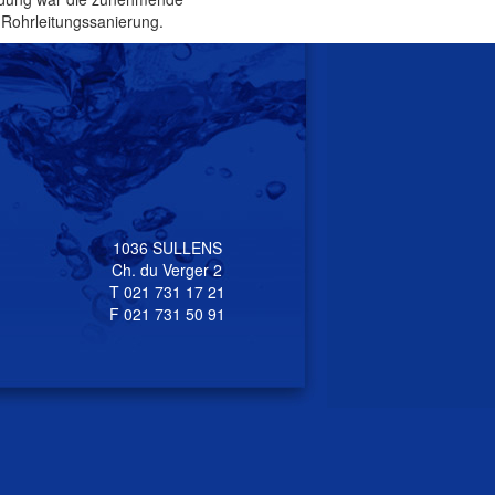
 Rohrleitungssanierung.
1036 SULLENS
Ch. du Verger 2
T 021 731 17 21
F 021 731 50 91