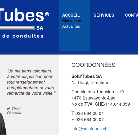
ACCUEIL
SERVICES
CONT
Bienvenue
Actualités
COORDONNÉES
Solu'Tubes SA
N. Thaqi, Directeur
Chemin des Tenevières 19
1470 Estavayer-le-Lac
No de TVA: CHE-114.644.859
T 026 664 00 04
F 026 664 00 07
info@solutubes.ch