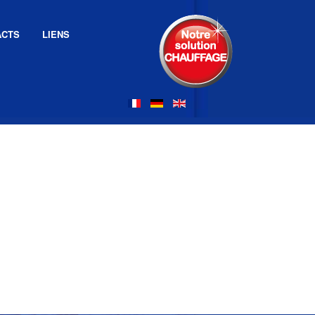
ACTS
LIENS