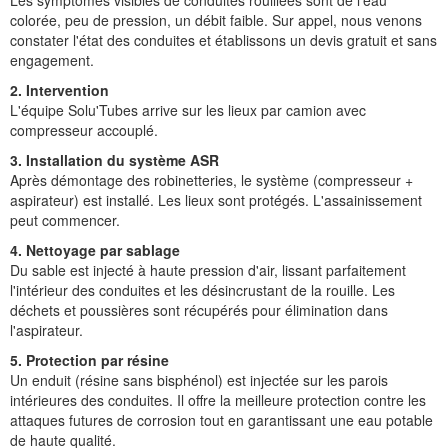
Les symptômes visibles de conduites rouillées sont de l'eau
colorée, peu de pression, un débit faible. Sur appel, nous venons
constater l'état des conduites et établissons un devis gratuit et sans
engagement.
2. Intervention
L'équipe Solu'Tubes arrive sur les lieux par camion avec
compresseur accouplé.
3. Installation du système ASR
Après démontage des robinetteries, le système (compresseur +
aspirateur) est installé. Les lieux sont protégés. L'assainissement
peut commencer.
4. Nettoyage par sablage
Du sable est injecté à haute pression d'air, lissant parfaitement
l'intérieur des conduites et les désincrustant de la rouille. Les
déchets et poussières sont récupérés pour élimination dans
l'aspirateur.
5. Protection par résine
Un enduit (résine sans bisphénol) est injectée sur les parois
intérieures des conduites. Il offre la meilleure protection contre les
attaques futures de corrosion tout en garantissant une eau potable
de haute qualité.