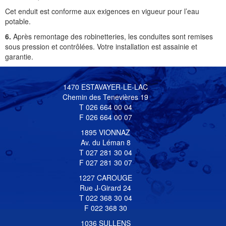
Cet enduit est conforme aux exigences en vigueur pour l’eau
potable.
6.
Après remontage des robinetteries, les conduites sont remises
sous pression et contrôlées. Votre installation est assainie et
garantie.
1470 ESTAVAYER-LE-LAC
Chemin des Tenevières 19
T 026 664 00 04
F 026 664 00 07
1895 VIONNAZ
Av. du Léman 8
T 027 281 30 04
F 027 281 30 07
1227 CAROUGE
Rue J-Girard 24
T 022 368 30 04
F 022 368 30
1036 SULLENS